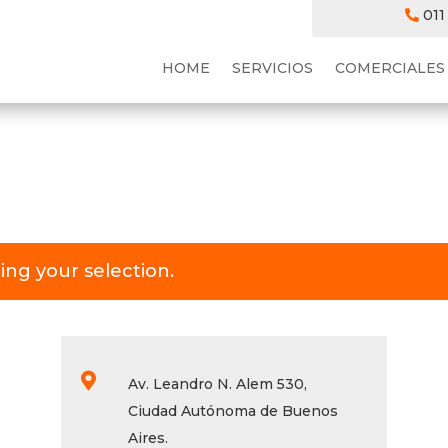
011
HOME
SERVICIOS
COMERCIALES
ng your selection.

Av. Leandro N. Alem 530,
Ciudad Autónoma de Buenos
Aires.