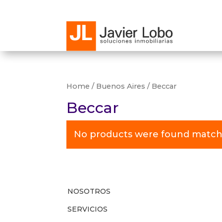
Home
/
Buenos Aires
/ Beccar
Beccar
No products were found matchi
NOSOTROS
SERVICIOS