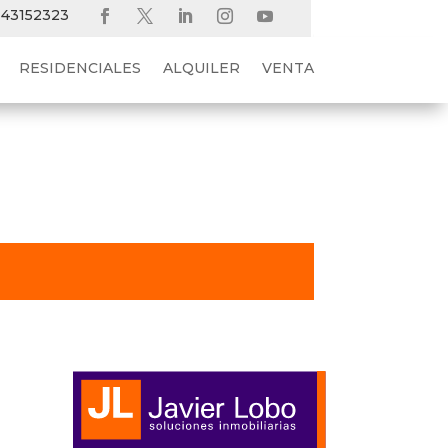
 43152323
RESIDENCIALES
ALQUILER
VENTA