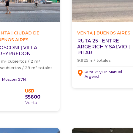
ENTA | CIUDAD DE
VENTA | BUENOS AIRES
UENOS AIRES
RUTA 25 | ENTRE
ARGERICH Y SALVIO |
OSCONI | VILLA
PILAR
UEYRREDON
9.925 m² totales
 m² cubiertos / 2 m²
scubiertos / 29 m² totales
Ruta 25 y Dr. Manuel
Argerich
Mosconi 2714
55600