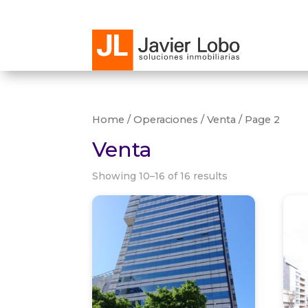
Home
/ Operaciones /
Venta
/ Page 2
Venta
Showing 10–16 of 16 results