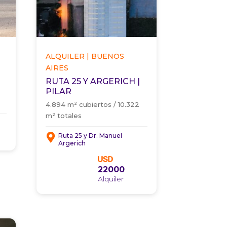
ALQUILER | BUENOS
AIRES
RUTA 25 Y ARGERICH |
PILAR
4.894 m² cubiertos / 10.322
m² totales
Ruta 25 y Dr. Manuel
Argerich
22000