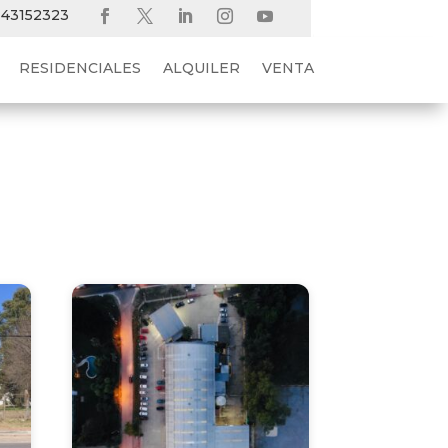
 43152323
RESIDENCIALES
ALQUILER
VENTA