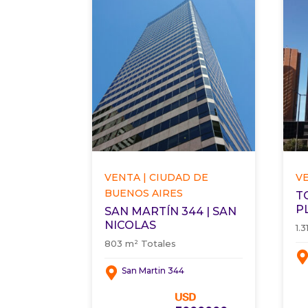
VENTA | CIUDAD DE
VE
BUENOS AIRES
T
P
SAN MARTÍN 344 | SAN
NICOLAS
1.
803 m² Totales
San Martin 344