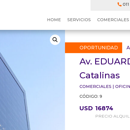
011
HOME
SERVICIOS
COMERCIALES
OPORTUNIDAD
A
Av. EDUAR
Catalinas
COMERCIALES
|
OFICI
CÓDIGO: 9
USD
16874
PRECIO ALQUI