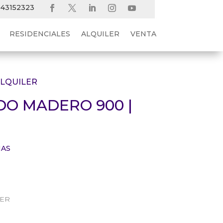
 43152323
RESIDENCIALES
ALQUILER
VENTA
LQUILER
DO MADERO 900 |
NAS
LER