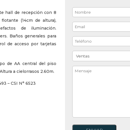
nte hall de recepción con 8
flotante (14cm de altura),
efactos de iluminación.
ers. Baños generales para
trol de acceso por tarjetas
po de AA central del piso
Altura a cielorrasos 2.60m.
493 – CSI N° 6523