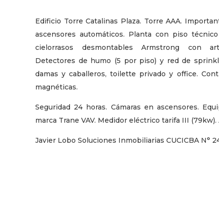
Edificio Torre Catalinas Plaza. Torre AAA. Importa
ascensores automáticos. Planta con piso técnico 
cielorrasos desmontables Armstrong con art
Detectores de humo (5 por piso) y red de sprinkl
damas y caballeros, toilette privado y office. Con
magnéticas.
Seguridad 24 horas. Cámaras en ascensores. Equi
marca Trane VAV. Medidor eléctrico tarifa III (79kw). 
Javier Lobo Soluciones Inmobiliarias CUCICBA N° 2