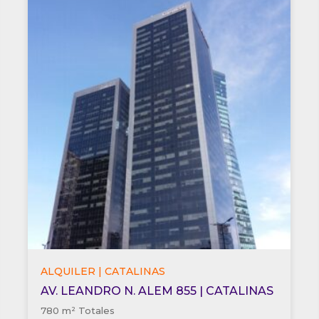
ALQUILER | CATALINAS
AV. LEANDRO N. ALEM 855 | CATALINAS
780 m² Totales