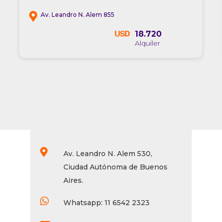
Av. Leandro N. Alem 855
18.720

Av. Leandro N. Alem 530,
Ciudad Autónoma de Buenos
Aires.

Whatsapp: 11 6542 2323