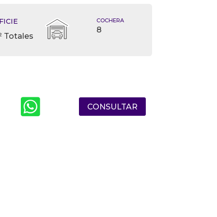
FICIE
COCHERA
8
 Totales

CONSULTAR