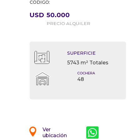
CÓDIGO:
USD
50.000
PRECIO ALQUILER
SUPERFICIE
5743 m² Totales
COCHERA
48


Ver
ubicación