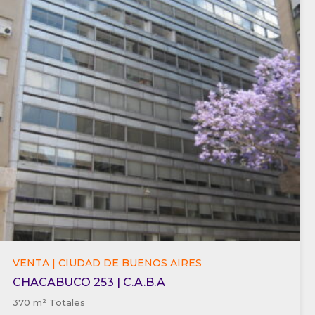
VENTA | CIUDAD DE BUENOS AIRES
CHACABUCO 253 | C.A.B.A
370 m² Totales