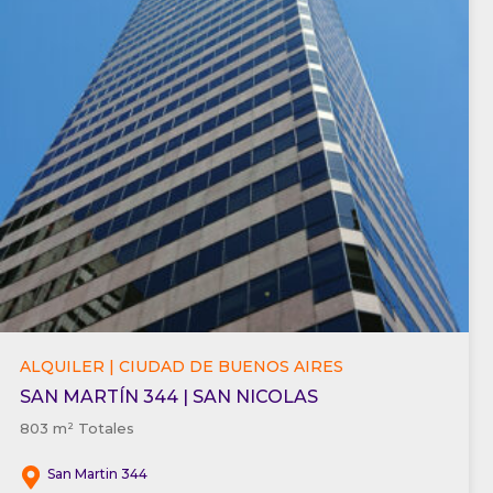
ALQUILER | CIUDAD DE BUENOS AIRES
SAN MARTÍN 344 | SAN NICOLAS
803 m² Totales
San Martin 344