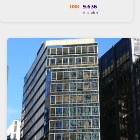
9.636