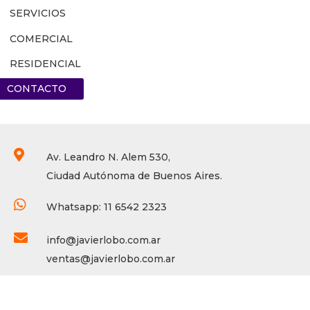
SERVICIOS
COMERCIAL
RESIDENCIAL
CONTACTO

Av. Leandro N. Alem 530,
Ciudad Autónoma de Buenos Aires.

Whatsapp: 11 6542 2323

info@javierlobo.com.ar
ventas@javierlobo.com.ar