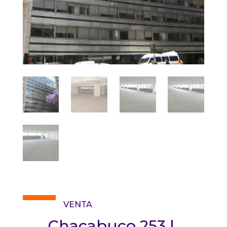
VENTA
Chacabuco 253 |