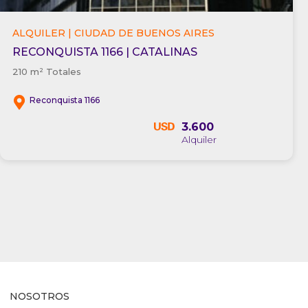
ALQUILER | CIUDAD DE BUENOS AIRES
RECONQUISTA 1166 | CATALINAS
210 m² Totales
Reconquista 1166
3.600
NOSOTROS