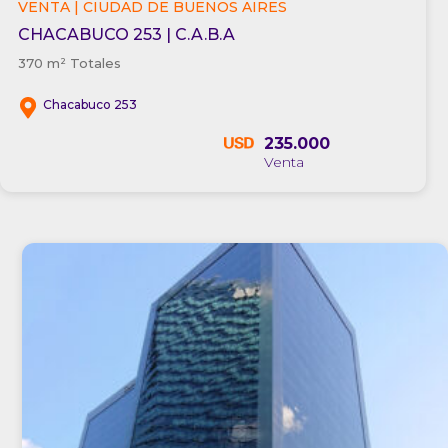
VENTA | CIUDAD DE BUENOS AIRES
CHACABUCO 253 | C.A.B.A
370 m² Totales
Chacabuco 253
235.000