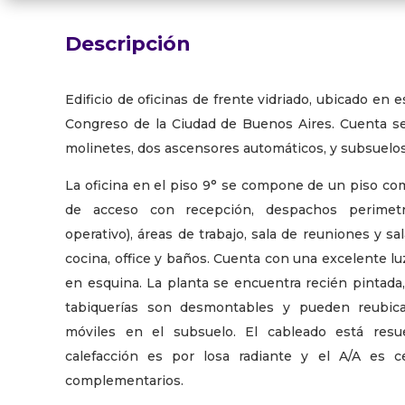
Descripción
Edificio de oficinas de frente vidriado, ubicado en e
Congreso de la Ciudad de Buenos Aires. Cuenta se
molinetes, dos ascensores automáticos, y subsuelos
La oficina en el piso 9° se compone de un piso com
de acceso con recepción, despachos perimetra
operativo), áreas de trabajo, sala de reuniones y sa
cocina, office y baños. Cuenta con una excelente lu
en esquina. La planta se encuentra recién pintada
tabiquerías son desmontables y pueden reubic
móviles en el subsuelo. El cableado está resue
calefacción es por losa radiante y el A/A es c
complementarios.