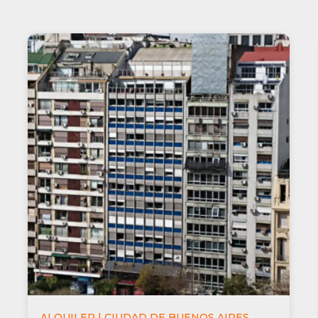
ALQUILER | CIUDAD DE BUENOS AIRES