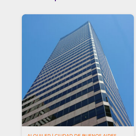
ALQUILER | CIUDAD DE BUENOS AIRES