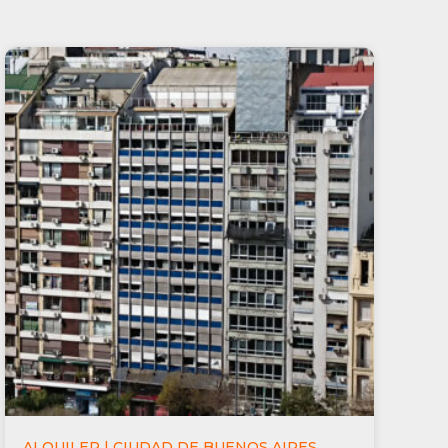
ALQUILER | CIUDAD DE BUENOS AIRES