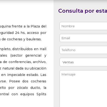
Consulta por est
squina frente a la Plaza del
guridad 24 hs, acceso por
 de cocheras y bauleras.
pleto, distribuidos en Hall
les (sector gerencial y
la de conferencias, archivo,
z natural dada su ubicación
, en impecable estado. Las
arse. Posee dos cocheras
lto por zócalo ducto, la
entral con equipos Splits