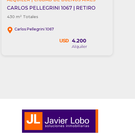
CARLOS PELLEGRINI 1067 | RETIRO
430 m² Totales
Carlos Pellegrini 1067
4.200