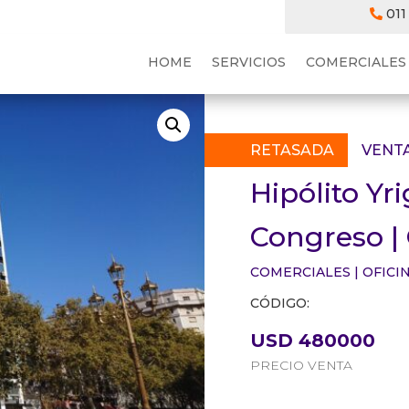
011
HOME
SERVICIOS
COMERCIALES
RETASADA
VENT
Hipólito Yr
Congreso |
COMERCIALES
|
OFICI
CÓDIGO:
USD 480000
PRECIO VENTA