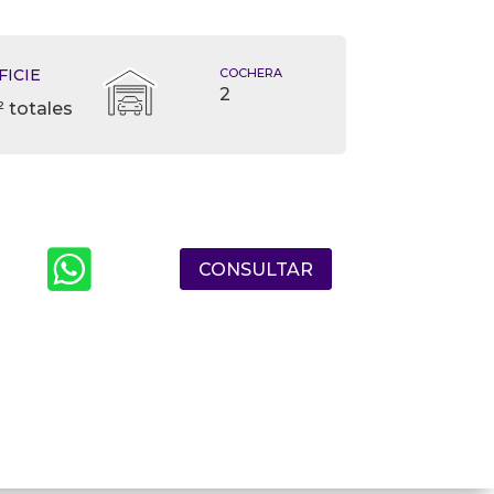
FICIE
COCHERA
2
 totales

CONSULTAR