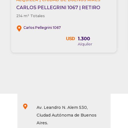
CARLOS PELLEGRINI 1067 | RETIRO
214 m² Totales
Carlos Pellegrini 1067
1.300

Av. Leandro N. Alem 530,
Ciudad Autónoma de Buenos
Aires.