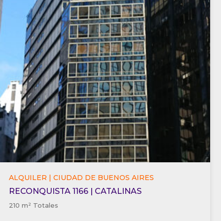
ALQUILER | CIUDAD DE BUENOS AIRES
RECONQUISTA 1166 | CATALINAS
210 m² Totales