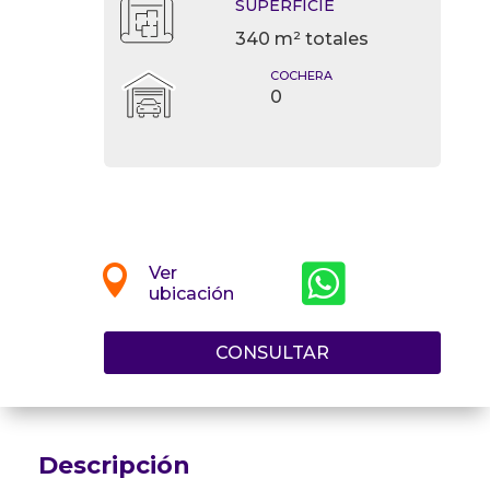
SUPERFICIE
340 m² totales
COCHERA
0


Ver
ubicación
CONSULTAR
Descripción